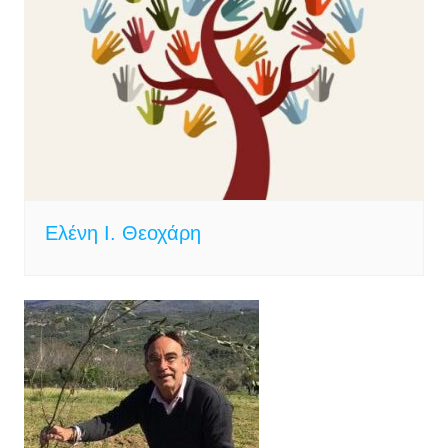
Ελένη Ι. Θεοχάρη