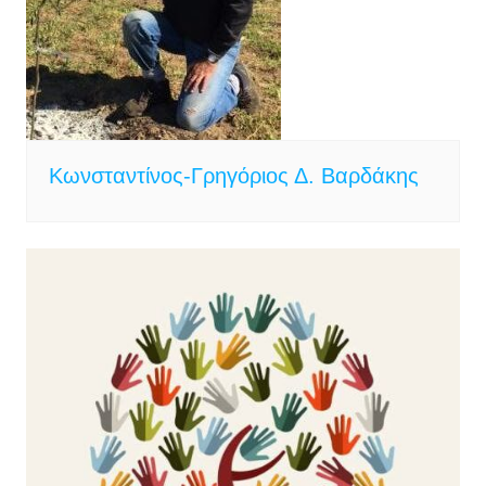
Κωνσταντίνος-Γρηγόριος Δ. Βαρδάκης