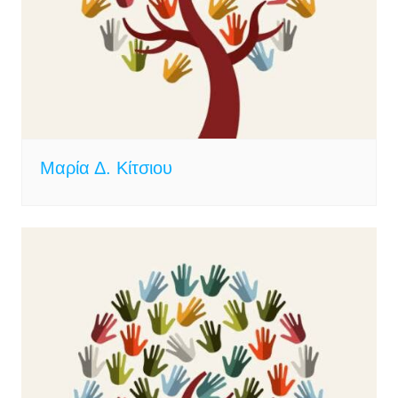
Μαρία Δ. Κίτσιου