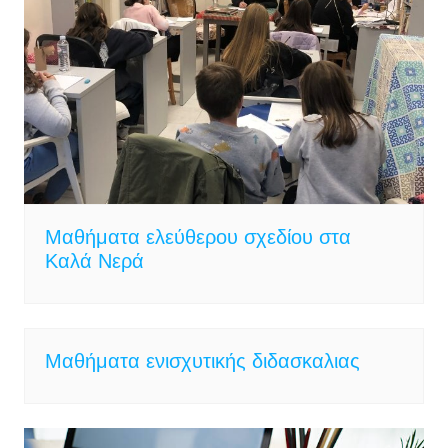
Μαθήματα ελεύθερου σχεδίου στα
Καλά Νερά
Μαθήματα ενισχυτικής διδασκαλιας