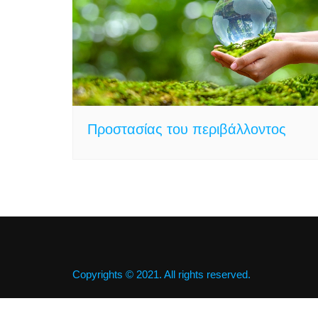
Βιολογική
Προστασί
περιβάλλ
Συνεργασ
Συλλόγου
Συναυλίες
κοινωνικ
Προστασίας του περιβάλλοντος
Copyrights © 2021. All rights reserved.