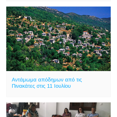
Αντάμωμα απόδημων από τις
Πινακάτες στις 11 Ιουλίου