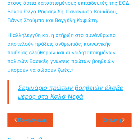
στους άρτια καταρτισμένους εκπαιδευτές της ΕΟΔ
Βόλου Όλγα Ραφαηλίδη, Παναγιώτα Κουκίδου,
Γιάννη Στούμπο και Βαγγέλη Καψιώτη.
Η αλληλεγγύη και η στήριξη στο συνάνθρωπο
αποτελούν πράξεις ανθρωπιάς, κοινωνικής
παιδείας ελεύθερων και συνειδητοποιημένων
πολιτών. Βασικές γνώσεις πρώτων βοηθειών
μπορούν να σώσουν ζωές.»
Σεμινάριο πρώτων βοηθειών έλαβε
μέρος στα Καλά Νερά
Πλοήγηση
Προηγούμενη
Επόμενη
άρθρων