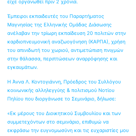
είχε οργανωθεί πριν 2 χρόνια.
Έμπειροι εκπαιδευτές του Παραρτήματος
Μαγνησίας της Ελληνικής Ομάδας Διάσωσης
ανέλαβαν την τρίωρη εκπαίδευση 20 πολιτών στην
καρδιοπνευμονική αναζωογόνηση (ΚΑΡΠΑ), χρήση
του απινιδωτή του χωριού, αντιμετώπιση πνιγμών
στην θάλασσα, περιπτώσεων αναρρόφησης και
εγκαυμάτων.
Η Άννα Λ. Κοντογιάννη, Πρόεδρος του Συλλόγου
κοινωνικής αλληλεγγύης & πολιτισμού Νοτίου
Πηλίου που διοργάνωσε το Σεμινάριο, δήλωσε:
«Εκ μέρους του Διοικητικού Συμβουλίου και των
συμμετεχόντων στο σεμινάριο, επιθυμώ να
εκφράσω την ευγνομωσύνη και τις ευχαριστίες μου