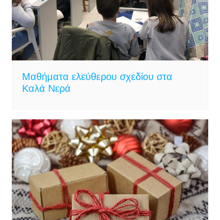
Μαθήματα ελεύθερου σχεδίου στα
Καλά Νερά