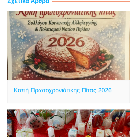
Σχετικά Άρθρα
Κοπή Πρωτοχρονιάτικης Πίτας 2026