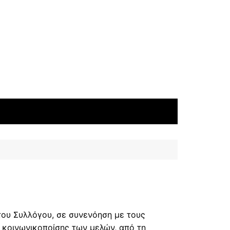
 του Συλλόγου, σε συνενόηση με τους
 κοινωνικοποίσης των μελών, από τη